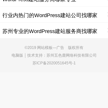
行业内热门的WordPress建站公司找哪家
苏州专业的WordPress建站服务商找哪家
©
2019 网站模板—广告 版权所有
电脑版
技术支持：
苏州五色鹿网络科技有限公司
苏ICP备2020051645号-1