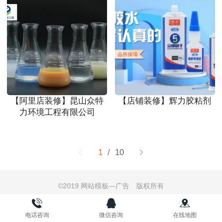
【阿里店装修】昆山众特
【店铺装修】辉力胶粘剂
力环境工程有限公司
1
/ 10
©
2019 网站模板—广告 版权所有
电脑版
技术支持：
苏州五色鹿网络科技有限公司
苏ICP备2020051645号-1
电话咨询
微信咨询
在线地图