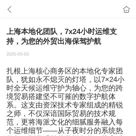
上海本地化团队，7x24小时运维支
持，为您的外贸出海保驾护航
2025-09-03
扎根上海核心商务区的本地化专家团
队，犹如永不熄灭的灯塔，以7×24小
时全天候运维守护为轴心，为您的跨
境贸易搭建坚不可摧的数字护航体
系。这支由资深技术专家组成的精锐
之师，不仅深谙国际贸易的技术规
范，更将海派文化的细腻服务融入每
个运维细节——从子夜时分的系统热