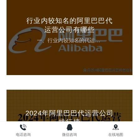
行业内较知名的阿里巴巴代
运营公司有哪些
一、行业内较知名的代运营公司类型综合型电商服务商五色鹿网络：国内头部电商代运营公司，服务涵盖，alibaba，1688等平台，提供全链路运营服务咨询18260285560。丽人丽妆：专注美妆、快消品领域，在1688平台也有代运营业务。若羽臣：覆盖母婴、健康等领域，提供店铺运营、营销推广等服务。垂直领域代运营公司杭州碧橙网络：擅长家电、3C数码等类目，服务包括1688店铺装修、爆款打造等。小冰...
2024年阿里巴巴代运营公司
排行榜
电话咨询
微信咨询
在线地图